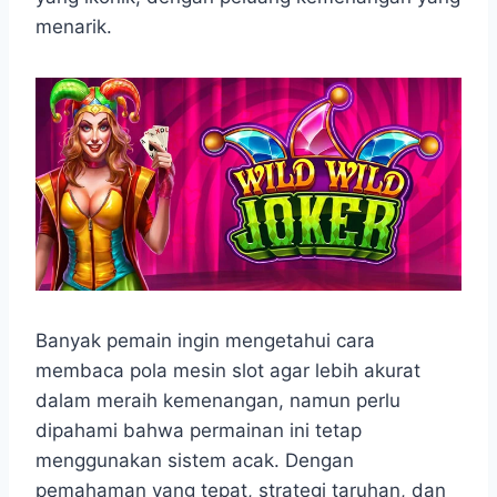
menarik.
Banyak pemain ingin mengetahui cara
membaca pola mesin slot agar lebih akurat
dalam meraih kemenangan, namun perlu
dipahami bahwa permainan ini tetap
menggunakan sistem acak. Dengan
pemahaman yang tepat, strategi taruhan, dan