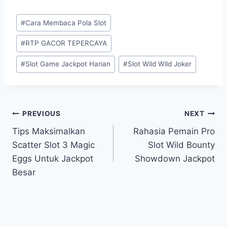
c
st
ai
ar
Post
#
Cara Membaca Pola Slot
e
o
l
e
Tags:
b
d
#
RTP GACOR TEPERCAYA
o
o
#
Slot Game Jackpot Harian
#
Slot Wild Wild Joker
o
n
k
Post
PREVIOUS
NEXT
Tips Maksimalkan
Rahasia Pemain Pro
navigation
Scatter Slot 3 Magic
Slot Wild Bounty
Eggs Untuk Jackpot
Showdown Jackpot
Besar