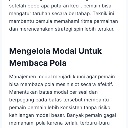
setelah beberapa putaran kecil, pemain bisa
mengatur taruhan secara bertahap. Teknik ini
membantu pemula memahami ritme permainan
dan merencanakan strategi spin lebih terukur.
Mengelola Modal Untuk
Membaca Pola
Manajemen modal menjadi kunci agar pemain
bisa membaca pola mesin slot secara efektif.
Menentukan batas modal per sesi dan
berpegang pada batas tersebut membantu
pemain bermain lebih konsisten tanpa risiko
kehilangan modal besar. Banyak pemain gagal
memahami pola karena terlalu terburu-buru