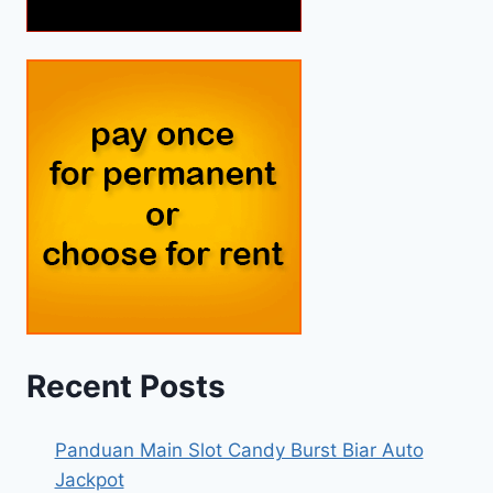
Recent Posts
Panduan Main Slot Candy Burst Biar Auto
Jackpot