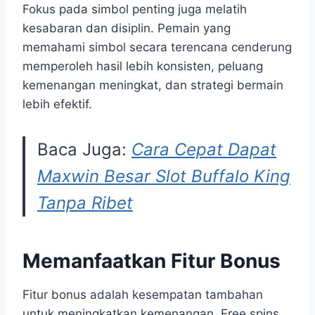
Fokus pada simbol penting juga melatih
kesabaran dan disiplin. Pemain yang
memahami simbol secara terencana cenderung
memperoleh hasil lebih konsisten, peluang
kemenangan meningkat, dan strategi bermain
lebih efektif.
Baca Juga:
Cara Cepat Dapat
Maxwin Besar Slot Buffalo King
Tanpa Ribet
Memanfaatkan Fitur Bonus
Fitur bonus adalah kesempatan tambahan
untuk meningkatkan kemenangan. Free spins,