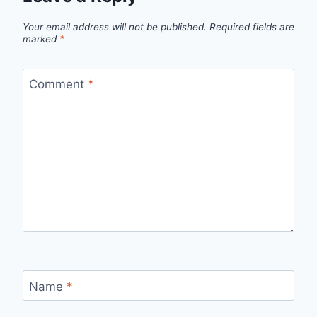
Your email address will not be published.
Required fields are
marked
*
Comment
*
Name
*