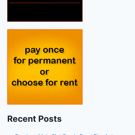
Recent Posts