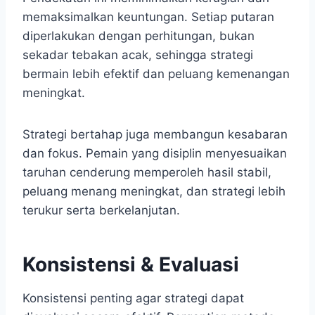
memaksimalkan keuntungan. Setiap putaran
diperlakukan dengan perhitungan, bukan
sekadar tebakan acak, sehingga strategi
bermain lebih efektif dan peluang kemenangan
meningkat.
Strategi bertahap juga membangun kesabaran
dan fokus. Pemain yang disiplin menyesuaikan
taruhan cenderung memperoleh hasil stabil,
peluang menang meningkat, dan strategi lebih
terukur serta berkelanjutan.
Konsistensi & Evaluasi
Konsistensi penting agar strategi dapat