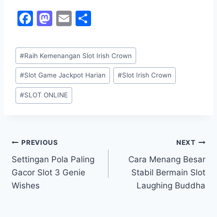
F
M
E
S
a
a
m
h
c
st
ai
ar
Post
#
Raih Kemenangan Slot Irish Crown
e
o
l
e
Tags:
b
d
#
Slot Game Jackpot Harian
#
Slot Irish Crown
o
o
#
SLOT ONLINE
o
n
k
Post
PREVIOUS
NEXT
Settingan Pola Paling
Cara Menang Besar
navigation
Gacor Slot 3 Genie
Stabil Bermain Slot
Wishes
Laughing Buddha