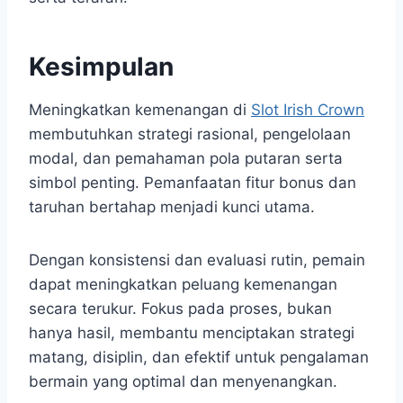
Kesimpulan
Meningkatkan kemenangan di
Slot Irish Crown
membutuhkan strategi rasional, pengelolaan
modal, dan pemahaman pola putaran serta
simbol penting. Pemanfaatan fitur bonus dan
taruhan bertahap menjadi kunci utama.
Dengan konsistensi dan evaluasi rutin, pemain
dapat meningkatkan peluang kemenangan
secara terukur. Fokus pada proses, bukan
hanya hasil, membantu menciptakan strategi
matang, disiplin, dan efektif untuk pengalaman
bermain yang optimal dan menyenangkan.