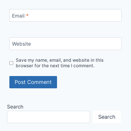
Email
*
Website
Save my name, email, and website in this
browser for the next time I comment.
Search
Search