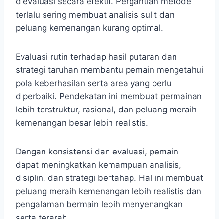
dievaluasi secara efektif. Pergantian metode
terlalu sering membuat analisis sulit dan
peluang kemenangan kurang optimal.
Evaluasi rutin terhadap hasil putaran dan
strategi taruhan membantu pemain mengetahui
pola keberhasilan serta area yang perlu
diperbaiki. Pendekatan ini membuat permainan
lebih terstruktur, rasional, dan peluang meraih
kemenangan besar lebih realistis.
Dengan konsistensi dan evaluasi, pemain
dapat meningkatkan kemampuan analisis,
disiplin, dan strategi bertahap. Hal ini membuat
peluang meraih kemenangan lebih realistis dan
pengalaman bermain lebih menyenangkan
serta terarah.