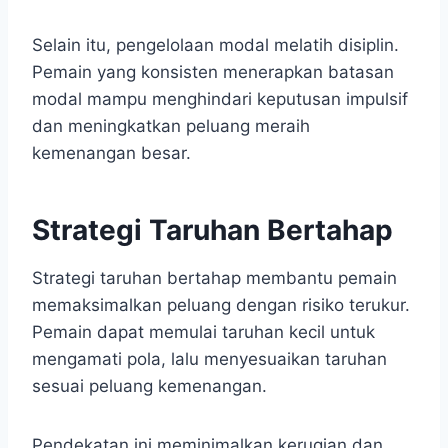
Selain itu, pengelolaan modal melatih disiplin.
Pemain yang konsisten menerapkan batasan
modal mampu menghindari keputusan impulsif
dan meningkatkan peluang meraih
kemenangan besar.
Strategi Taruhan Bertahap
Strategi taruhan bertahap membantu pemain
memaksimalkan peluang dengan risiko terukur.
Pemain dapat memulai taruhan kecil untuk
mengamati pola, lalu menyesuaikan taruhan
sesuai peluang kemenangan.
Pendekatan ini meminimalkan kerugian dan