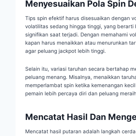
Menyesuaikan Pola Spin De
Tips spin efektif harus disesuaikan dengan vol
volatilitas sedang hingga tinggi, yang berart
signifikan saat terjadi. Dengan memahami vo
kapan harus menaikkan atau menurunkan tar
agar peluang jackpot lebih tinggi.
Selain itu, variasi taruhan secara bertaha
peluang menang. Misalnya, menaikkan taruhan
memperlambat spin ketika kemenangan kecil 
pemain lebih percaya diri dan peluang meraih
Mencatat Hasil Dan Menge
Mencatat hasil putaran adalah langkah cerdas