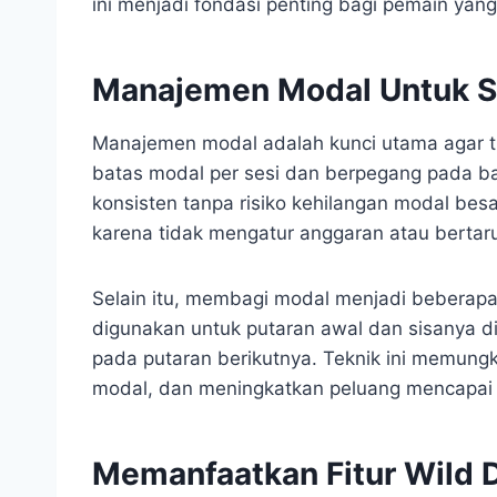
ini menjadi fondasi penting bagi pemain yan
Manajemen Modal Untuk Sp
Manajemen modal adalah kunci utama agar tip
batas modal per sesi dan berpegang pada b
konsisten tanpa risiko kehilangan modal bes
karena tidak mengatur anggaran atau bertaru
Selain itu, membagi modal menjadi beberapa 
digunakan untuk putaran awal dan sisanya d
pada putaran berikutnya. Teknik ini memungk
modal, dan meningkatkan peluang mencapai ja
Memanfaatkan Fitur Wild 