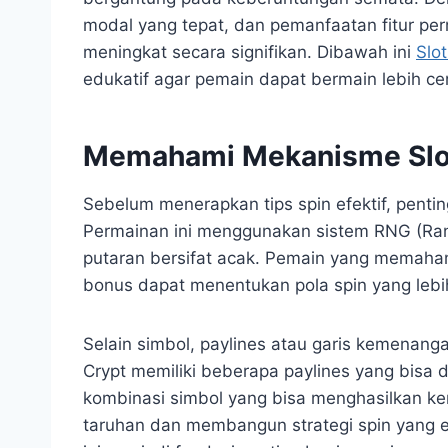
modal yang tepat, dan pemanfaatan fitur per
meningkat secara signifikan. Dibawah ini
Slo
edukatif agar pemain dapat bermain lebih ce
Memahami Mekanisme Slot
Sebelum menerapkan tips spin efektif, penti
Permainan ini menggunakan sistem RNG (Ra
putaran bersifat acak. Pemain yang memahami 
bonus dapat menentukan pola spin yang lebih
Selain simbol, paylines atau garis kemena
Crypt memiliki beberapa paylines yang bisa d
kombinasi simbol yang bisa menghasilkan
taruhan dan membangun strategi spin yang e