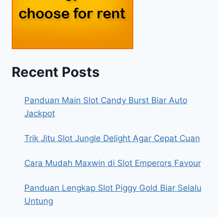
Recent Posts
Panduan Main Slot Candy Burst Biar Auto
Jackpot
Trik Jitu Slot Jungle Delight Agar Cepat Cuan
Cara Mudah Maxwin di Slot Emperors Favour
Panduan Lengkap Slot Piggy Gold Biar Selalu
Untung