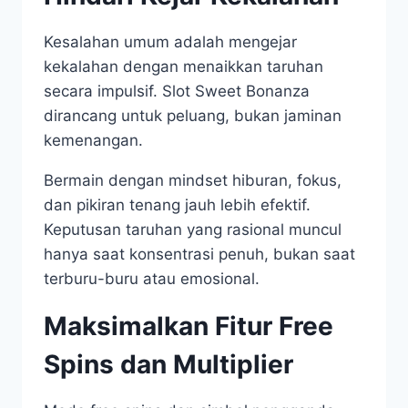
Kesalahan umum adalah mengejar
kekalahan dengan menaikkan taruhan
secara impulsif. Slot Sweet Bonanza
dirancang untuk peluang, bukan jaminan
kemenangan.
Bermain dengan mindset hiburan, fokus,
dan pikiran tenang jauh lebih efektif.
Keputusan taruhan yang rasional muncul
hanya saat konsentrasi penuh, bukan saat
terburu-buru atau emosional.
Maksimalkan Fitur Free
Spins dan Multiplier