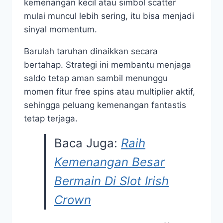
kemenangan kecil atau simbol scatter
mulai muncul lebih sering, itu bisa menjadi
sinyal momentum.
Barulah taruhan dinaikkan secara
bertahap. Strategi ini membantu menjaga
saldo tetap aman sambil menunggu
momen fitur free spins atau multiplier aktif,
sehingga peluang kemenangan fantastis
tetap terjaga.
Baca Juga:
Raih
Kemenangan Besar
Bermain Di Slot Irish
Crown