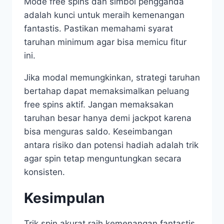
Mode free spins dan simbol pengganda
adalah kunci untuk meraih kemenangan
fantastis. Pastikan memahami syarat
taruhan minimum agar bisa memicu fitur
ini.
Jika modal memungkinkan, strategi taruhan
bertahap dapat memaksimalkan peluang
free spins aktif. Jangan memaksakan
taruhan besar hanya demi jackpot karena
bisa menguras saldo. Keseimbangan
antara risiko dan potensi hadiah adalah trik
agar spin tetap menguntungkan secara
konsisten.
Kesimpulan
Trik spin akurat raih kemenangan fantastis