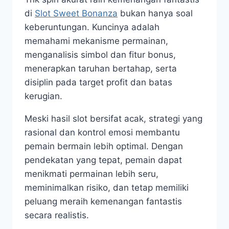
di
Slot Sweet Bonanza
bukan hanya soal
keberuntungan. Kuncinya adalah
memahami mekanisme permainan,
menganalisis simbol dan fitur bonus,
menerapkan taruhan bertahap, serta
disiplin pada target profit dan batas
kerugian.
Meski hasil slot bersifat acak, strategi yang
rasional dan kontrol emosi membantu
pemain bermain lebih optimal. Dengan
pendekatan yang tepat, pemain dapat
menikmati permainan lebih seru,
meminimalkan risiko, dan tetap memiliki
peluang meraih kemenangan fantastis
secara realistis.