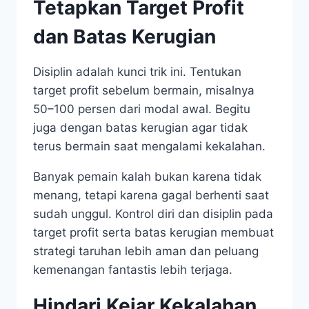
Tetapkan Target Profit
dan Batas Kerugian
Disiplin adalah kunci trik ini. Tentukan
target profit sebelum bermain, misalnya
50–100 persen dari modal awal. Begitu
juga dengan batas kerugian agar tidak
terus bermain saat mengalami kekalahan.
Banyak pemain kalah bukan karena tidak
menang, tetapi karena gagal berhenti saat
sudah unggul. Kontrol diri dan disiplin pada
target profit serta batas kerugian membuat
strategi taruhan lebih aman dan peluang
kemenangan fantastis lebih terjaga.
Hindari Kejar Kekalahan