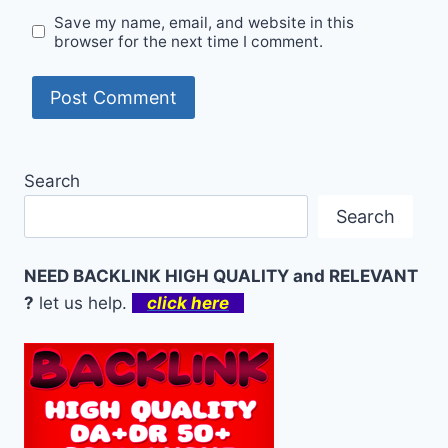
Save my name, email, and website in this
browser for the next time I comment.
Search
Search
NEED BACKLINK HIGH QUALITY and RELEVANT
?
let us help.
click here