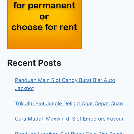
Recent Posts
Panduan Main Slot Candy Burst Biar Auto
Jackpot
Trik Jitu Slot Jungle Delight Agar Cepat Cuan
Cara Mudah Maxwin di Slot Emperors Favour