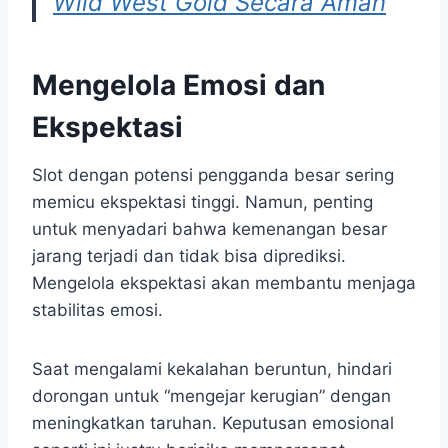
Wild West Gold Secara Aman
Mengelola Emosi dan
Ekspektasi
Slot dengan potensi pengganda besar sering
memicu ekspektasi tinggi. Namun, penting
untuk menyadari bahwa kemenangan besar
jarang terjadi dan tidak bisa diprediksi.
Mengelola ekspektasi akan membantu menjaga
stabilitas emosi.
Saat mengalami kekalahan beruntun, hindari
dorongan untuk “mengejar kerugian” dengan
meningkatkan taruhan. Keputusan emosional