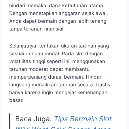
hindari memakai dana kebutuhan utama.
Dengan menetapkan anggaran sejak awal,
Anda dapat bermain dengan lebih tenang
tanpa tekanan finansial.
Selanjutnya, tentukan ukuran taruhan yang
sesuai dengan modal. Pada slot dengan
volatilitas tinggi seperti ini, menggunakan
taruhan moderat dapat membantu
memperpanjang durasi bermain. Hindari
langsung menaikkan taruhan secara drastis
hanya karena ingin mengejar kemenangan
besar.
Baca Juga:
Tips Bermain Slot