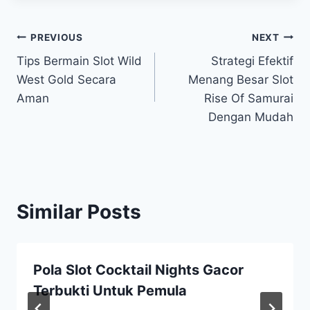
Post
PREVIOUS
NEXT
Tips Bermain Slot Wild
Strategi Efektif
navigation
West Gold Secara
Menang Besar Slot
Aman
Rise Of Samurai
Dengan Mudah
Similar Posts
Pola Slot Cocktail Nights Gacor
Terbukti Untuk Pemula