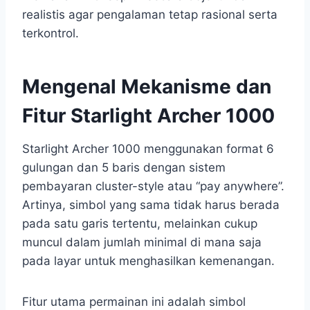
realistis agar pengalaman tetap rasional serta
terkontrol.
Mengenal Mekanisme dan
Fitur Starlight Archer 1000
Starlight Archer 1000
menggunakan format 6
gulungan dan 5 baris dengan sistem
pembayaran cluster-style atau “pay anywhere”.
Artinya, simbol yang sama tidak harus berada
pada satu garis tertentu, melainkan cukup
muncul dalam jumlah minimal di mana saja
pada layar untuk menghasilkan kemenangan.
Fitur utama permainan ini adalah simbol