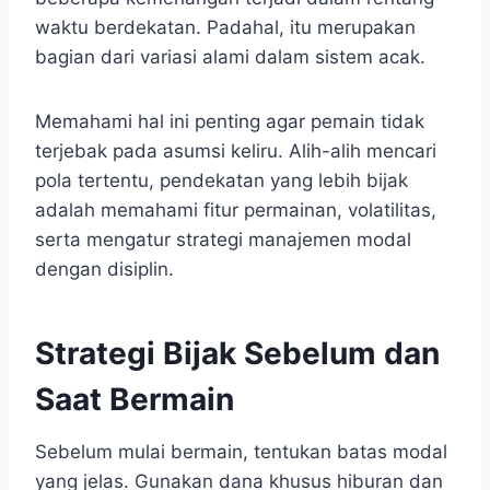
waktu berdekatan. Padahal, itu merupakan
bagian dari variasi alami dalam sistem acak.
Memahami hal ini penting agar pemain tidak
terjebak pada asumsi keliru. Alih-alih mencari
pola tertentu, pendekatan yang lebih bijak
adalah memahami fitur permainan, volatilitas,
serta mengatur strategi manajemen modal
dengan disiplin.
Strategi Bijak Sebelum dan
Saat Bermain
Sebelum mulai bermain, tentukan batas modal
yang jelas. Gunakan dana khusus hiburan dan