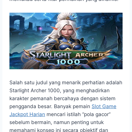
Salah satu judul yang menarik perhatian adalah
Starlight Archer 1000, yang menghadirkan
karakter pemanah bercahaya dengan sistem
pengganda besar. Banyak pemain
Slot Game
Jackpot Harian
mencari istilah “pola gacor”
sebelum bermain, namun penting untuk
memahami konsep ini secara objektif dan