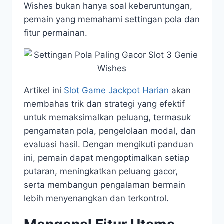
Wishes bukan hanya soal keberuntungan,
pemain yang memahami settingan pola dan
fitur permainan.
Artikel ini
Slot Game Jackpot Harian
akan
membahas trik dan strategi yang efektif
untuk memaksimalkan peluang, termasuk
pengamatan pola, pengelolaan modal, dan
evaluasi hasil. Dengan mengikuti panduan
ini, pemain dapat mengoptimalkan setiap
putaran, meningkatkan peluang gacor,
serta membangun pengalaman bermain
lebih menyenangkan dan terkontrol.