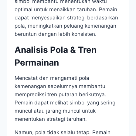
simbol membantu menentukan waktu
optimal untuk menaikkan taruhan. Pemain
dapat menyesuaikan strategi berdasarkan
pola, meningkatkan peluang kemenangan
beruntun dengan lebih konsisten.
Analisis Pola & Tren
Permainan
Mencatat dan mengamati pola
kemenangan sebelumnya membantu
memprediksi tren putaran berikutnya.
Pemain dapat melihat simbol yang sering
muncul atau jarang muncul untuk
menentukan strategi taruhan.
Namun, pola tidak selalu tetap. Pemain