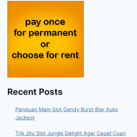
Recent Posts
Panduan Main Slot Candy Burst Biar Auto
Jackpot
Trik Jitu Slot Jungle Delight Agar Cepat Cuan