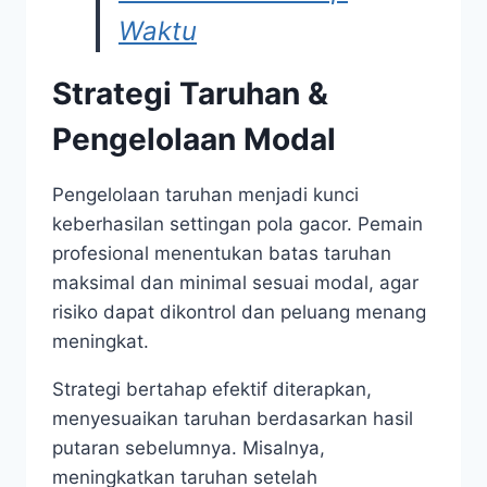
Waktu
Strategi Taruhan &
Pengelolaan Modal
Pengelolaan taruhan menjadi kunci
keberhasilan settingan pola gacor. Pemain
profesional menentukan batas taruhan
maksimal dan minimal sesuai modal, agar
risiko dapat dikontrol dan peluang menang
meningkat.
Strategi bertahap efektif diterapkan,
menyesuaikan taruhan berdasarkan hasil
putaran sebelumnya. Misalnya,
meningkatkan taruhan setelah